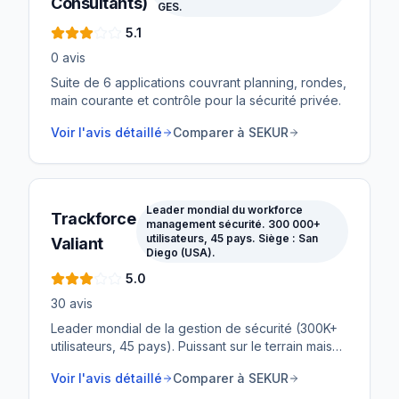
Consultants)
GES.
5.1
0
avis
Suite de 6 applications couvrant planning, rondes,
main courante et contrôle pour la sécurité privée.
Voir l'avis détaillé
Comparer à SEKUR
Leader mondial du workforce
Trackforce
management sécurité. 300 000+
utilisateurs, 45 pays. Siège : San
Valiant
Diego (USA).
5.0
30
avis
Leader mondial de la gestion de sécurité (300K+
utilisateurs, 45 pays). Puissant sur le terrain mais
inadapté aux spécificités du marché français.
Voir l'avis détaillé
Comparer à SEKUR