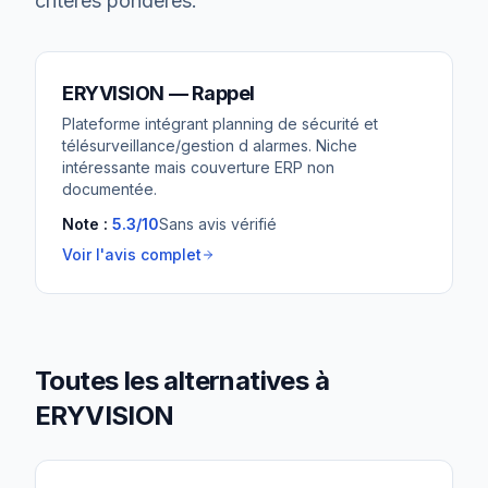
critères pondérés.
ERYVISION
— Rappel
Plateforme intégrant planning de sécurité et
télésurveillance/gestion d alarmes. Niche
intéressante mais couverture ERP non
documentée.
Note :
5.3
/10
Sans avis vérifié
Voir l'avis complet
Toutes les alternatives à
ERYVISION