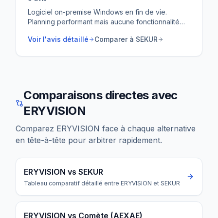
Logiciel on-premise Windows en fin de vie.
Planning performant mais aucune fonctionnalité
terrain, pas de cloud, pas de mobile.
Voir l'avis détaillé
Comparer à SEKUR
Comparaisons directes avec
ERYVISION
Comparez
ERYVISION
face à chaque alternative
en tête-à-tête pour arbitrer rapidement.
ERYVISION vs SEKUR
Tableau comparatif détaillé entre ERYVISION et SEKUR
ERYVISION vs Comète (AEXAE)