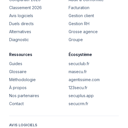
Classement 2026
Facturation
Avis logiciels
Gestion client
Duels directs
Gestion RH
Alternatives
Grosse agence
Diagnostic
Groupe
Ressources
Écosystème
Guides
secuclub.fr
Glossaire
masecu.fr
Méthodologie
agentissime.com
À propos
123secu.fr
Nos partenaires
secuplus.app
Contact
secucrm.fr
AVIS LOGICIELS