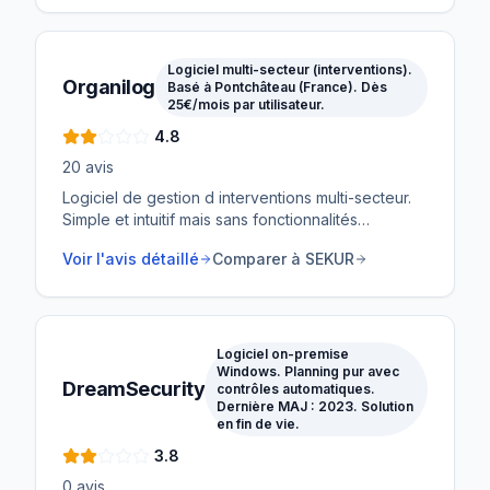
Logiciel multi-secteur (interventions).
Organilog
Basé à Pontchâteau (France). Dès
25€/mois par utilisateur.
4.8
20
avis
Logiciel de gestion d interventions multi-secteur.
Simple et intuitif mais sans fonctionnalités
spécifiques à la sécurité privée.
Voir l'avis détaillé
Comparer à SEKUR
Logiciel on-premise
Windows. Planning pur avec
DreamSecurity
contrôles automatiques.
Dernière MAJ : 2023. Solution
en fin de vie.
3.8
0
avis