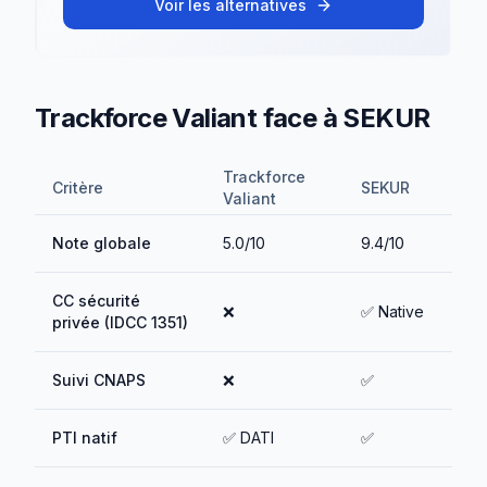
Voir les alternatives
Trackforce Valiant
face à
SEKUR
Trackforce
Critère
SEKUR
Valiant
Note globale
5.0/10
9.4/10
CC sécurité
❌
✅ Native
privée (IDCC 1351)
Suivi CNAPS
❌
✅
PTI natif
✅ DATI
✅