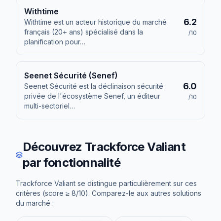
Withtime
6.2
Withtime est un acteur historique du marché
français (20+ ans) spécialisé dans la
/10
planification pour
…
Seenet Sécurité (Senef)
6.0
Seenet Sécurité est la déclinaison sécurité
privée de l'écosystème Senef, un éditeur
/10
multi-sectoriel
…
Découvrez
Trackforce Valiant
par fonctionnalité
Trackforce Valiant
se distingue particulièrement sur ces
critères (score ≥ 8/10). Comparez-le aux autres solutions
du marché :