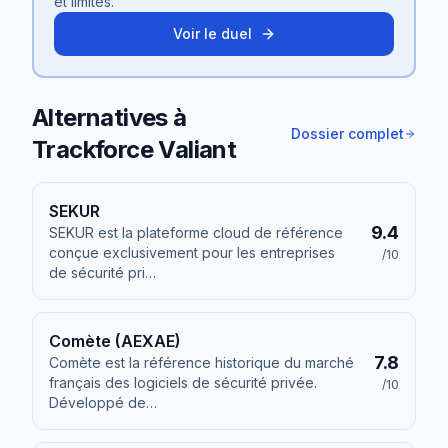
et limites.
Voir le duel
Alternatives à
Dossier complet
Trackforce Valiant
SEKUR
9.4
SEKUR est la plateforme cloud de référence
conçue exclusivement pour les entreprises
/10
de sécurité pri
…
Comète (AEXAE)
7.8
Comète est la référence historique du marché
français des logiciels de sécurité privée.
/10
Développé de
…