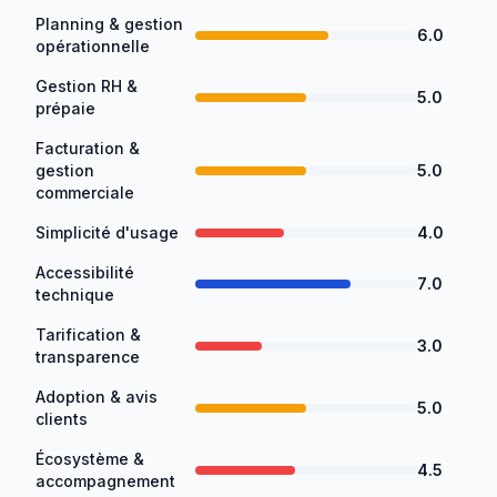
Planning & gestion
6.0
opérationnelle
Gestion RH &
5.0
prépaie
Facturation &
gestion
5.0
commerciale
Simplicité d'usage
4.0
Accessibilité
7.0
technique
Tarification &
3.0
transparence
Adoption & avis
5.0
clients
Écosystème &
4.5
accompagnement