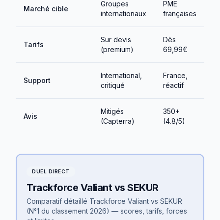
Groupes
PME
Marché cible
internationaux
françaises
Sur devis
Dès
Tarifs
(premium)
69,99€
International,
France,
Support
critiqué
réactif
Mitigés
350+
Avis
(Capterra)
(4.8/5)
DUEL DIRECT
Trackforce Valiant
vs SEKUR
Comparatif détaillé
Trackforce Valiant
vs SEKUR
(N°1 du classement 2026) — scores, tarifs, forces