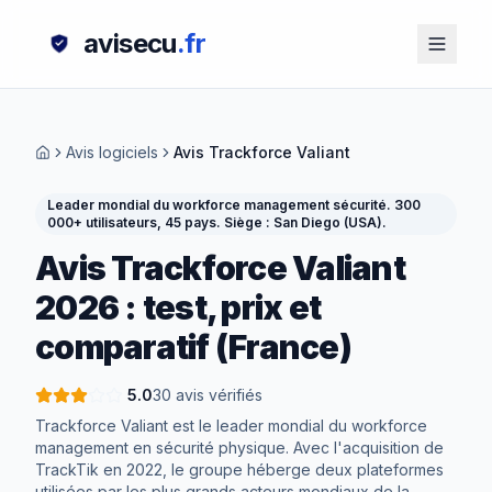
avisecu
.fr
Avis logiciels
Avis Trackforce Valiant
Leader mondial du workforce management sécurité. 300
000+ utilisateurs, 45 pays. Siège : San Diego (USA).
Avis
Trackforce Valiant
2026 : test, prix et
comparatif (France)
5.0
30 avis vérifiés
Trackforce Valiant est le leader mondial du workforce
management en sécurité physique. Avec l'acquisition de
TrackTik en 2022, le groupe héberge deux plateformes
utilisées par les plus grands acteurs mondiaux de la