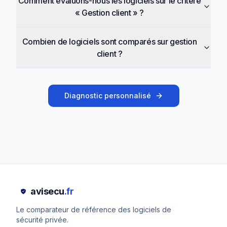
Comment évaluons-nous les logiciels sur le critère
« Gestion client » ?
Combien de logiciels sont comparés sur gestion
client ?
Diagnostic personnalisé
avisecu
.fr
Le comparateur de référence des logiciels de
sécurité privée.