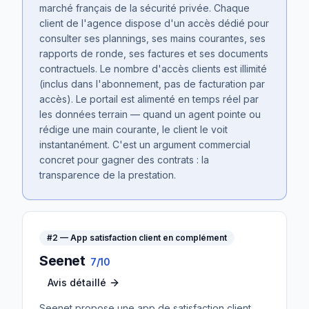
marché français de la sécurité privée. Chaque
client de l'agence dispose d'un accès dédié pour
consulter ses plannings, ses mains courantes, ses
rapports de ronde, ses factures et ses documents
contractuels. Le nombre d'accès clients est illimité
(inclus dans l'abonnement, pas de facturation par
accès). Le portail est alimenté en temps réel par
les données terrain — quand un agent pointe ou
rédige une main courante, le client le voit
instantanément. C'est un argument commercial
concret pour gagner des contrats : la
transparence de la prestation.
#
2
—
App satisfaction client en complément
Seenet
7/10
Avis détaillé
Seenet propose une app de satisfaction client