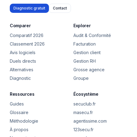
Diagnostic gratuit
Contact
Comparer
Explorer
Comparatif 2026
Audit & Conformité
Classement 2026
Facturation
Avis logiciels
Gestion client
Duels directs
Gestion RH
Alternatives
Grosse agence
Diagnostic
Groupe
Ressources
Écosystème
Guides
secuclub.fr
Glossaire
masecu.fr
Méthodologie
agentissime.com
À propos
123secu.fr