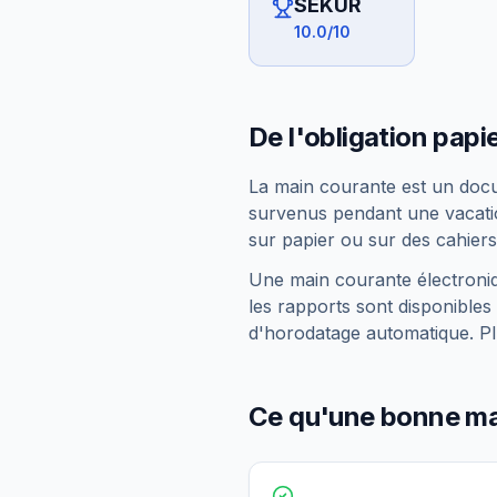
SEKUR
10.0
/10
De l'obligation papi
La main courante est un docum
survenus pendant une vacation
sur papier ou sur des cahiers,
Une main courante électroniq
les rapports sont disponibles 
d'horodatage automatique. Plu
Ce qu'une bonne mai