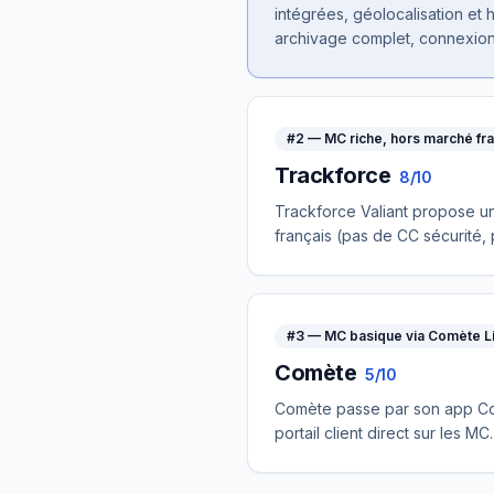
intégrées, géolocalisation et h
archivage complet, connexion 
#
2
—
MC riche, hors marché fr
Trackforce
8/10
Trackforce Valiant propose u
français (pas de CC sécurité,
#
3
—
MC basique via Comète L
Comète
5/10
Comète passe par son app Com
portail client direct sur les MC.