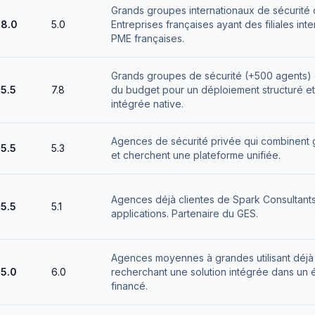
Grands groupes internationaux de sécurité o
8.0
5.0
Entreprises françaises ayant des filiales int
PME françaises.
Grands groupes de sécurité (+500 agents) e
5.5
7.8
du budget pour un déploiement structuré et
intégrée native.
Agences de sécurité privée qui combinent g
5.5
5.3
et cherchent une plateforme unifiée.
Agences déjà clientes de Spark Consultants 
5.5
5.1
applications. Partenaire du GES.
Agences moyennes à grandes utilisant déjà S
5.0
6.0
recherchant une solution intégrée dans un 
financé.