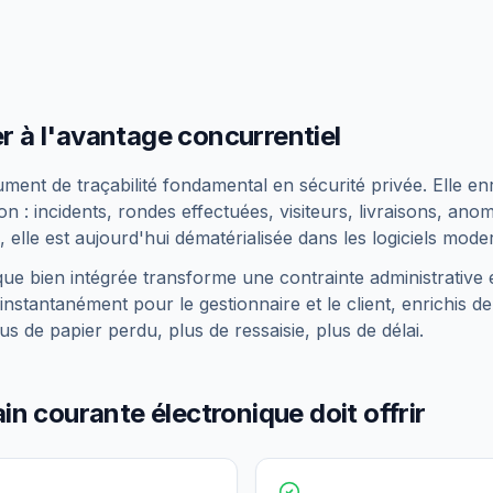
er à l'avantage concurrentiel
ent de traçabilité fondamental en sécurité privée. Elle en
 : incidents, rondes effectuées, visiteurs, livraisons, ano
 elle est aujourd'hui dématérialisée dans les logiciels mode
ue bien intégrée transforme une contrainte administrative 
instantanément pour le gestionnaire et le client, enrichis de
s de papier perdu, plus de ressaisie, plus de délai.
n courante électronique doit offrir