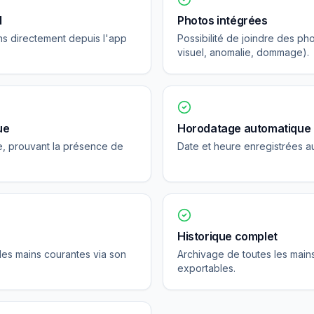
l
Photos intégrées
ns directement depuis l'app
Possibilité de joindre des ph
visuel, anomalie, dommage).
ue
Horodatage automatique
e, prouvant la présence de
Date et heure enregistrées au
Historique complet
les mains courantes via son
Archivage de toutes les mains
exportables.