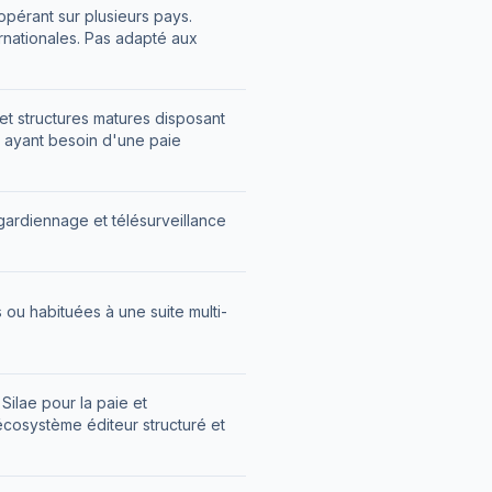
pérant sur plusieurs pays.
ernationales. Pas adapté aux
t structures matures disposant
 ayant besoin d'une paie
ardiennage et télésurveillance
ou habituées à une suite multi-
ilae pour la paie et
écosystème éditeur structuré et