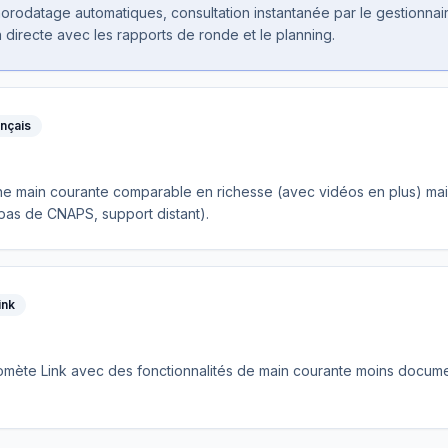
orodatage automatiques, consultation instantanée par le gestionnaire e
directe avec les rapports de ronde et le planning.
ançais
ne main courante comparable en richesse (avec vidéos en plus) ma
 pas de CNAPS, support distant).
ink
ète Link avec des fonctionnalités de main courante moins docume