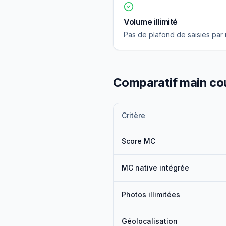
Volume illimité
Pas de plafond de saisies par 
Comparatif main co
Critère
Score MC
MC native intégrée
Photos illimitées
Géolocalisation