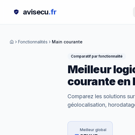
avisecu
.fr
Fonctionnalités
Main courante
Comparatif par fonctionnalité
Meilleur logi
courante
en 
Comparez les solutions sur 
géolocalisation, horodatage
Meilleur global