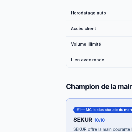
Horodatage auto
Accès client
Volume illimité
Lien avec ronde
Champion de la mai
#
1
—
MC la plus aboutie du mar
SEKUR
10/10
SEKUR offre la main courante l