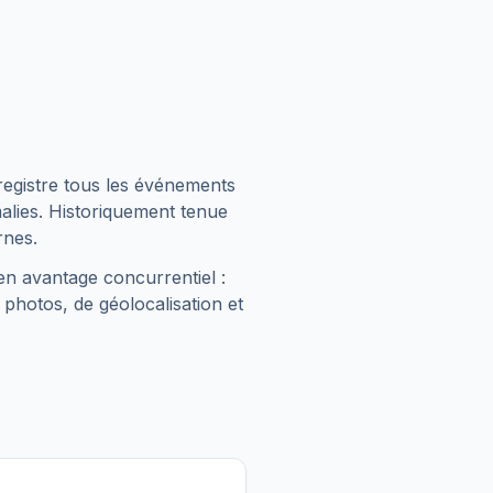
registre tous les événements
malies. Historiquement tenue
rnes.
en avantage concurrentiel :
 photos, de géolocalisation et