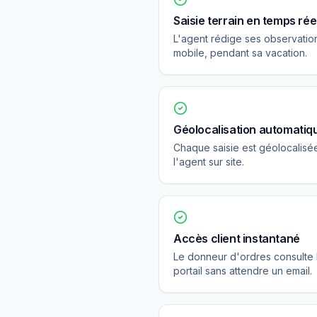
Saisie terrain en temps rée
L'agent rédige ses observatio
mobile, pendant sa vacation.
Géolocalisation automatiq
Chaque saisie est géolocalisé
l'agent sur site.
Accès client instantané
Le donneur d'ordres consulte 
portail sans attendre un email.