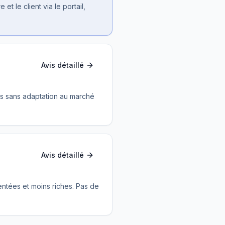
t le client via le portail,
Avis détaillé
is sans adaptation au marché
Avis détaillé
ntées et moins riches. Pas de