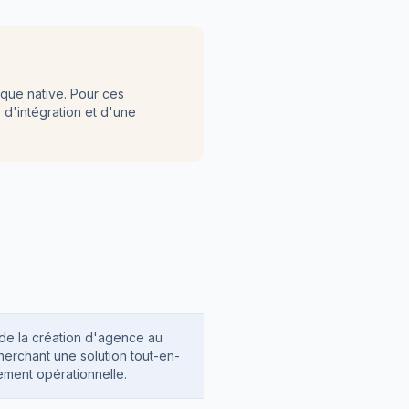
ique native. Pour ces
e d'intégration et d'une
(de la création d'agence au
herchant une solution tout-en-
ement opérationnelle.