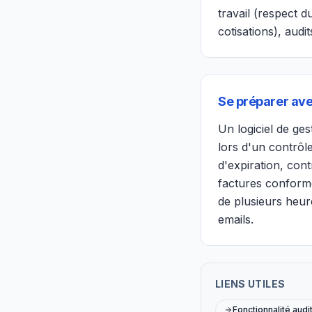
travail (respect d
cotisations), audit
Se préparer ave
Un logiciel de ge
lors d'un contrôl
d'expiration, con
factures conforme
de plusieurs heur
emails.
LIENS UTILES
Fonctionnalité audi