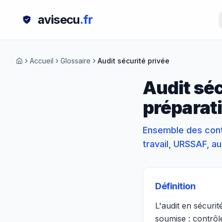
avisecu
.fr
Accueil
Glossaire
Audit sécurité privée
Audit séc
préparat
Ensemble des cont
travail, URSSAF, au
Définition
L'audit en sécuri
soumise : contrôl