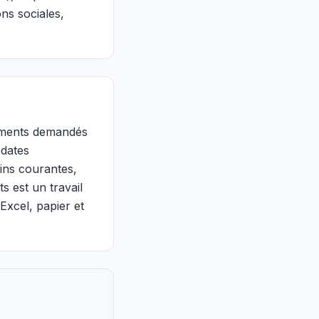
ons sociales,
cuments demandés
 dates
ains courantes,
 est un travail
Excel, papier et