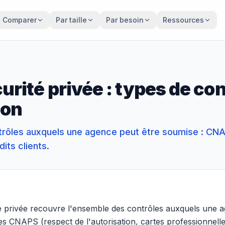
Comparer
Par taille
Par besoin
Ressources
urité privée : types de con
ion
rôles auxquels une agence peut être soumise : CNA
dits clients.
té privée recouvre l'ensemble des contrôles auxquels une 
es CNAPS (respect de l'autorisation, cartes professionnelle