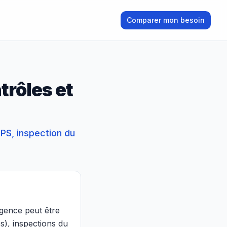
Comparer mon besoin
trôles et
PS, inspection du
agence peut être
s), inspections du