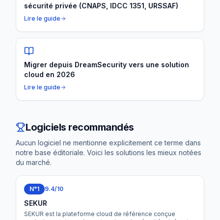
sécurité privée (CNAPS, IDCC 1351, URSSAF)
Lire le guide
Migrer depuis DreamSecurity vers une solution
cloud en 2026
Lire le guide
Logiciels recommandés
Aucun logiciel ne mentionne explicitement ce terme dans
notre base éditoriale. Voici les solutions les mieux notées
du marché.
N°1
9.4
/10
SEKUR
SEKUR est la plateforme cloud de référence conçue