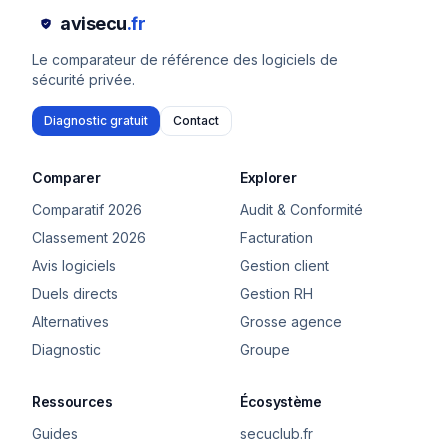
avisecu
.fr
Le comparateur de référence des logiciels de
sécurité privée.
Diagnostic gratuit
Contact
Comparer
Explorer
Comparatif 2026
Audit & Conformité
Classement 2026
Facturation
Avis logiciels
Gestion client
Duels directs
Gestion RH
Alternatives
Grosse agence
Diagnostic
Groupe
Ressources
Écosystème
Guides
secuclub.fr