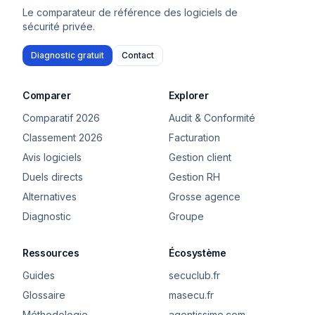
Le comparateur de référence des logiciels de
sécurité privée.
Diagnostic gratuit
Contact
Comparer
Explorer
Comparatif 2026
Audit & Conformité
Classement 2026
Facturation
Avis logiciels
Gestion client
Duels directs
Gestion RH
Alternatives
Grosse agence
Diagnostic
Groupe
Ressources
Écosystème
Guides
secuclub.fr
Glossaire
masecu.fr
Méthodologie
agentissime.com