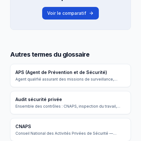
Voir le comparatif
Autres termes du glossaire
APS (Agent de Prévention et de Sécurité)
Agent qualifié assurant des missions de surveillance,
gardiennage et prévention.
Audit sécurité privée
Ensemble des contrôles : CNAPS, inspection du travail,
URSSAF, audits clients.
CNAPS
Conseil National des Activités Privées de Sécurité —
organisme public qui régule le secteur, délivre les