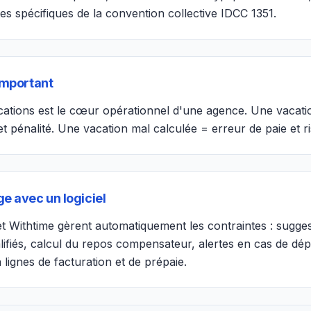
tes spécifiques de la convention collective IDCC 1351.
important
cations est le cœur opérationnel d'une agence. Une vacat
et pénalité. Une vacation mal calculée = erreur de paie et 
e avec un logiciel
 Withtime gèrent automatiquement les contraintes : sugges
alifiés, calcul du repos compensateur, alertes en cas de d
lignes de facturation et de prépaie.