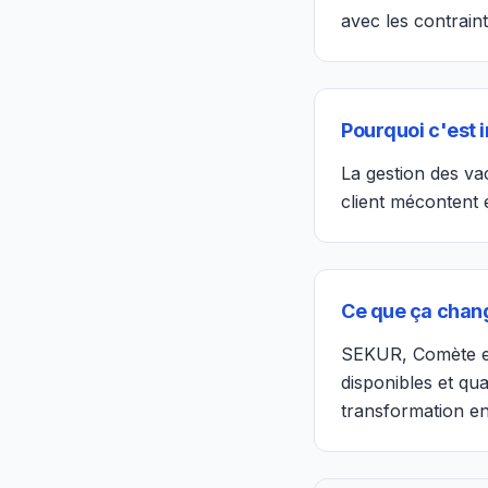
avec les contrain
Pourquoi c'est 
La gestion des va
client mécontent 
Ce que ça chang
SEKUR, Comète et
disponibles et qu
transformation en 