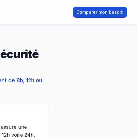
Comparer mon besoin
sécurité
ent de 8h, 12h ou
é assure une
, 12h voire 24h,