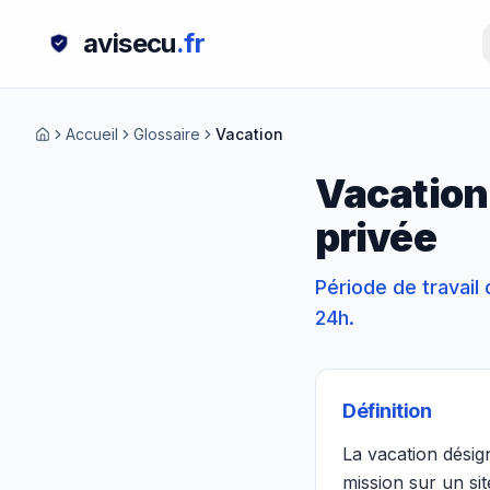
avisecu
.fr
Accueil
Glossaire
Vacation
Vacation 
privée
Période de travail
24h.
Définition
La vacation désig
mission sur un si