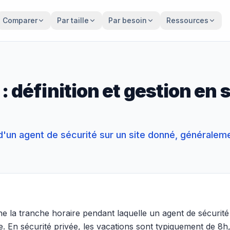
Comparer
Par taille
Par besoin
Ressources
: définition et gestion en 
 d'un agent de sécurité sur un site donné, généralem
ne la tranche horaire pendant laquelle un agent de sécurit
te. En sécurité privée, les vacations sont typiquement de 8h