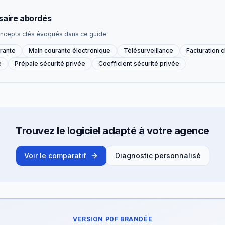
saire abordés
ncepts clés évoqués dans ce guide.
rante
Main courante électronique
Télésurveillance
Facturation c
e
Prépaie sécurité privée
Coefficient sécurité privée
Trouvez le logiciel adapté à votre agence
Voir le comparatif
Diagnostic personnalisé
VERSION PDF BRANDÉE