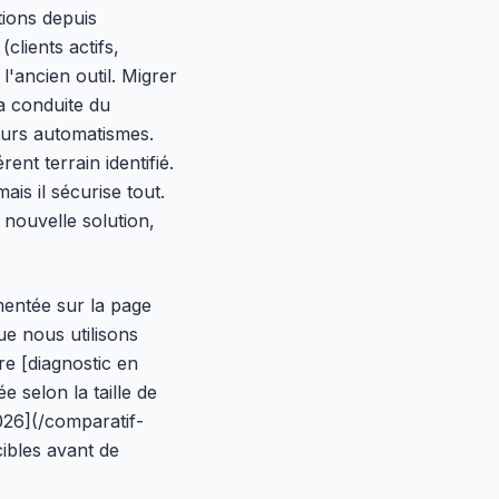
tions depuis
clients actifs,
l'ancien outil. Migrer
la conduite du
eurs automatismes.
nt terrain identifié.
is il sécurise tout.
nouvelle solution,
entée sur la page
e nous utilisons
tre [diagnostic en
e selon la taille de
2026](/comparatif-
cibles avant de