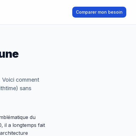
Comparer mon besoin
 une
. Voici comment
thtime) sans
emblématique du
 il a longtemps fait
 architecture