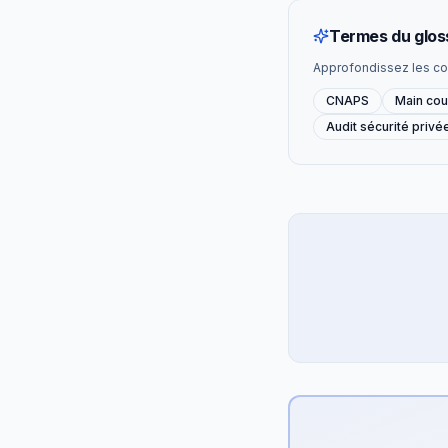
Termes du glos
Approfondissez les co
CNAPS
Main cou
Audit sécurité privé