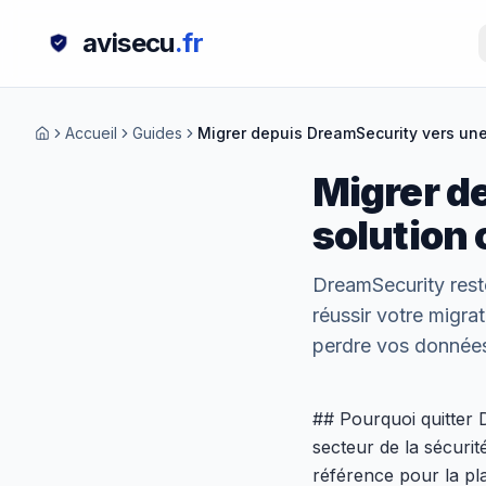
avisecu
.fr
Accueil
Guides
Migrer depuis DreamSecurity vers une
Migrer d
solution
DreamSecurity rest
réussir votre migr
perdre vos données 
## Pourquoi quitter 
secteur de la sécurit
référence pour la pla