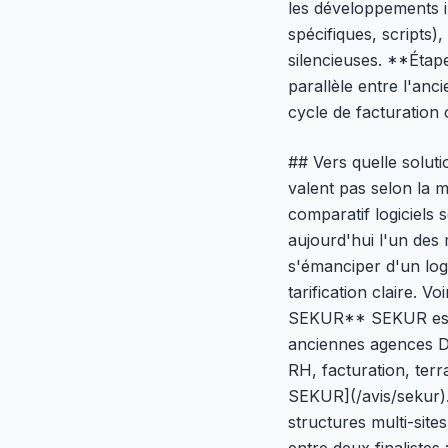
les développements i
spécifiques, scripts)
silencieuses. **Éta
parallèle entre l'anc
cycle de facturation
## Vers quelle soluti
valent pas selon la m
comparatif logiciels 
aujourd'hui l'un des 
s'émanciper d'un log
tarification claire. 
SEKUR** SEKUR est no
anciennes agences Dr
RH, facturation, terr
SEKUR](/avis/sekur
structures multi-site