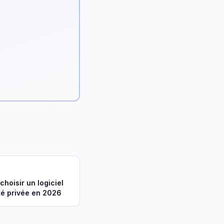
hoisir un logiciel
té privée en 2026