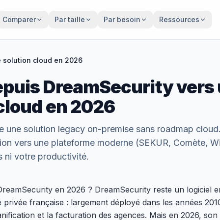
Comparer
Par taille
Par besoin
Ressources
 solution cloud en 2026
epuis DreamSecurity vers
 cloud en 2026
e une solution legacy on-premise sans roadmap cloud
ation vers une plateforme moderne (SEKUR, Comète, Wi
ni votre productivité.
DreamSecurity en 2026 ? DreamSecurity reste un logiciel 
é privée française : largement déployé dans les années 2010,
nification et la facturation des agences. Mais en 2026, son