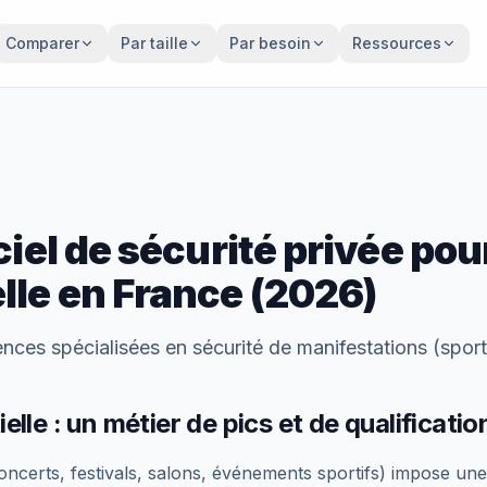
Comparer
Par taille
Par besoin
Ressources
ciel de sécurité privée pou
lle
en France (2026)
nces spécialisées en sécurité de manifestations (sport, 
lle : un métier de pics et de qualificatio
oncerts, festivals, salons, événements sportifs) impose une 