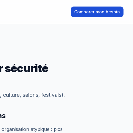
Comparer mon besoin
r
sécurité
culture, salons, festivals)
.
ns
organisation atypique : pics