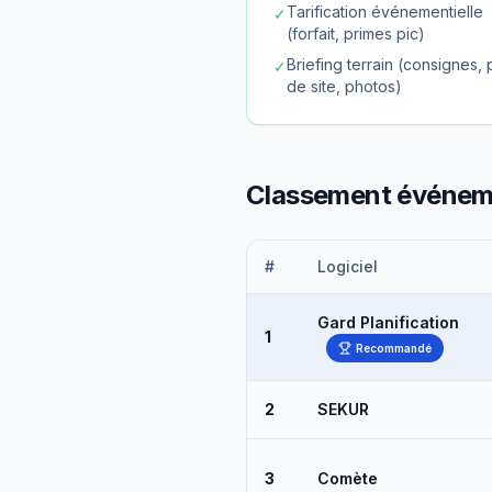
Tarification événementielle
✓
(forfait, primes pic)
Briefing terrain (consignes, 
✓
de site, photos)
Classement événem
#
Logiciel
Gard Planification
1
Recommandé
2
SEKUR
3
Comète