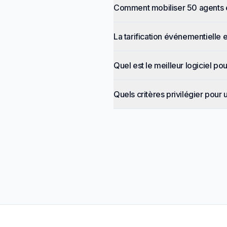
Comment mobiliser 50 agents 
La tarification événementielle 
Quel est le meilleur logiciel p
Quels critères privilégier pour