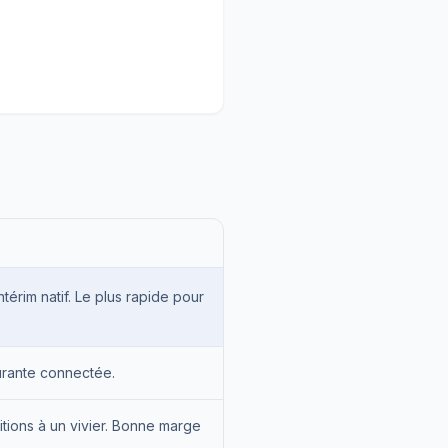
intérim natif. Le plus rapide pour
urante connectée.
ions à un vivier. Bonne marge