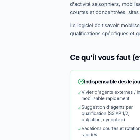
d'activité saisonniers, mobili
courtes et concentrées, sites
Le logiciel doit savoir mobili
qualifications spécifiques et 
Ce qu'il vous faut (
Indispensable dès le jou
Vivier d'agents externes / i
✓
mobilisable rapidement
Suggestion d'agents par
✓
qualification (SSIAP 1/2,
palpation, cynophile)
Vacations courtes et rotatio
✓
rapides