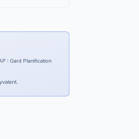
P : Gard Planification
yvalent.