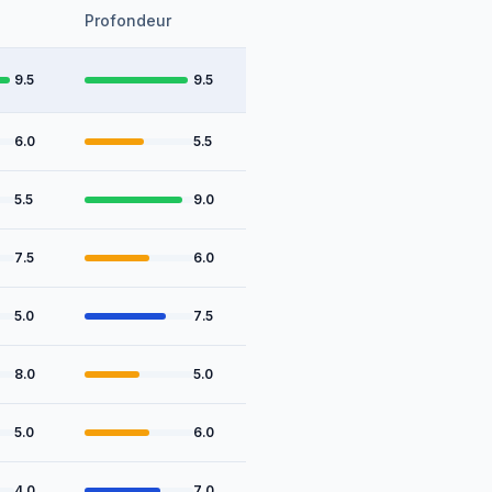
Profondeur
9.5
9.5
6.0
5.5
5.5
9.0
7.5
6.0
5.0
7.5
8.0
5.0
5.0
6.0
4.0
7.0