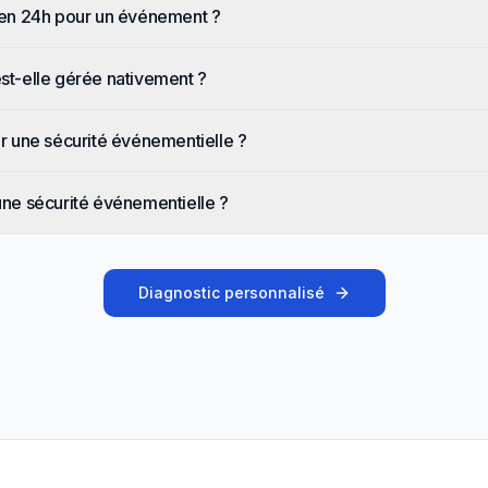
en 24h pour un événement ?
est-elle gérée nativement ?
our une sécurité événementielle ?
 une sécurité événementielle ?
Diagnostic personnalisé