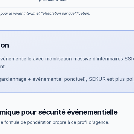
pour le vivier intérim et l'affectation par qualification.
ion
vénementielle avec mobilisation massive d'intérimaires SSIA
nt.
(gardiennage + événementiel ponctuel), SEKUR est plus pol
hmique pour
sécurité événementielle
e formule de pondération propre à ce profil d'agence.