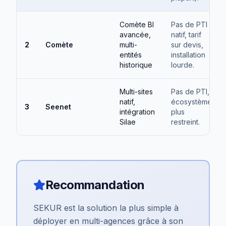
Comète BI
Pas de PTI
avancée,
natif, tarif
2
Comète
multi-
sur devis,
entités
installation
historique
lourde.
Multi-sites
Pas de PTI,
natif,
écosystème
3
Seenet
intégration
plus
Silae
restreint.
Recommandation
SEKUR est la solution la plus simple à
déployer en multi-agences grâce à son