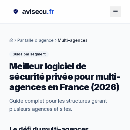
avisecu
.fr
Par taille d'agence
Multi-agences
Guide par segment
Meilleur logiciel de
sécurité privée pour
multi-
agences
en France (2026)
Guide complet pour les
structures gérant
plusieurs agences et sites
.
Le défi du multi-agences