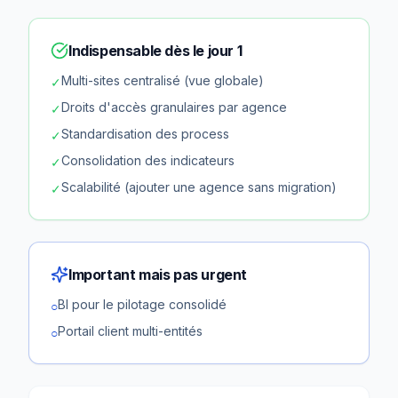
Indispensable dès le jour 1
Multi-sites centralisé (vue globale)
✓
Droits d'accès granulaires par agence
✓
Standardisation des process
✓
Consolidation des indicateurs
✓
Scalabilité (ajouter une agence sans migration)
✓
Important mais pas urgent
BI pour le pilotage consolidé
○
Portail client multi-entités
○