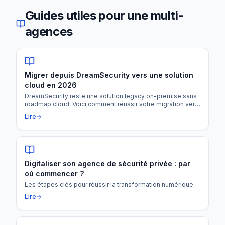
Guides utiles pour une
multi-
agences
Migrer depuis DreamSecurity vers une solution
cloud en 2026
DreamSecurity reste une solution legacy on-premise sans
roadmap cloud. Voici comment réussir votre migration vers
une plateforme moderne (SEKUR, Comète, Withtime) sans
Lire
perdre vos données ni votre productivité.
Digitaliser son agence de sécurité privée : par
où commencer ?
Les étapes clés pour réussir la transformation numérique.
Lire