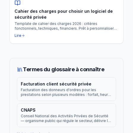
Cahier des charges pour choisir un logiciel de
sécurité privée
Template de cahier des charges 2026 : critères
fonctionnels, techniques, financiers. Prêt à personnaliser
pour les agences 50+ agents.
Lire
Termes du glossaire à connaître
Facturation client sécurité privée
Facturation des donneurs d'ordres pour les
prestations selon plusieurs modèles : forfait, heures
réelles, vacation.
CNAPS
Conseil National des Activités Privées de Sécurité
— organisme public qui régule le secteur, délivre les
autorisations et contrôle les agences.